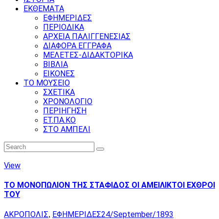
ΕΚΘΕΜΑΤΑ
ΕΦΗΜΕΡΙΔΕΣ
ΠΕΡΙΟΔΙΚΑ
ΑΡΧΕΙΑ ΠΑΛΙΓΓΕΝΕΣΙΑΣ
ΔΙΑΦΟΡΑ ΕΓΓΡΑΦΑ
ΜΕΛΕΤΕΣ-ΔΙΔΑΚΤΟΡΙΚΑ
ΒΙΒΛΙΑ
ΕΙΚΟΝΕΣ
ΤΟ ΜΟΥΣΕΙΟ
ΣΧΕΤΙΚΑ
ΧΡΟΝΟΛΟΓΙΟ
ΠΕΡΙΗΓΗΣΗ
ΕΤ.ΠΑ.ΚΟ
ΣΤΟ ΑΜΠΕΛΙ
View
ΤΟ ΜΟΝΟΠΩΛΙΟΝ ΤΗΣ ΣΤΑΦΙΔΟΣ ΟΙ ΑΜΕΙΛΙΚΤΟΙ ΕΧΘΡΟΙ
ΤΟΥ
ΑΚΡΟΠΟΛΙΣ
ΕΦΗΜΕΡΙΔΕΣ
24/September/1893
,