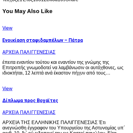
You May Also Like
View
Ενοικίαση σταφιδαμπέλων – Πάτρα
ΑΡΧΕΙΑ ΠΑΛΙΓΓΕΝΕΣΙΑΣ
έπειτα εναντίον τούτου και εναντίον της γνώμης της
Επιτροπής γνωμοδοτεί να λαμβάνωσιν οι αυτόχθονες, ως
ιδιοκτήται, 12 λεπτά ανά έκαστον πήχυν από τους…
View
Δίπλωμα προς Βοχαϊτες
ΑΡΧΕΙΑ ΠΑΛΙΓΓΕΝΕΣΙΑΣ
ΑΡΧΕΙΑ ΤΗΣ ΕΛΛΗΝΙΚΗΣ ΠΑΛΙΓΓΕΝΕΣΙΑΣ Έτι
ανεγνώσθη έγγραφον του Υπουργείου της Αστυνομίας υπ΄