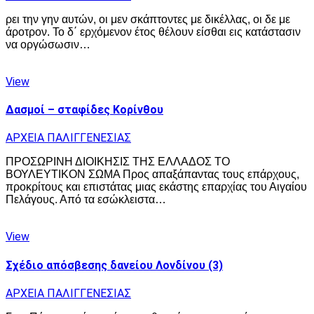
ρει την γην αυτών, οι μεν σκάπτοντες με δικέλλας, οι δε με
άροτρον. Το δ΄ ερχόμενον έτος θέλουν είσθαι εις κατάστασιν
να οργώσωσιν…
View
Δασμοί – σταφίδες Κορίνθου
ΑΡΧΕΙΑ ΠΑΛΙΓΓΕΝΕΣΙΑΣ
ΠΡΟΣΩΡΙΝΗ ΔΙΟΙΚΗΣΙΣ ΤΗΣ ΕΛΛΑΔΟΣ ΤΟ
ΒΟΥΛΕΥΤΙΚΟΝ ΣΩΜΑ Προς απαξάπαντας τους επάρχους,
προκρίτους και επιστάτας μιας εκάστης επαρχίας του Αιγαίου
Πελάγους. Από τα εσώκλειστα…
View
Σχέδιο απόσβεσης δανείου Λονδίνου (3)
ΑΡΧΕΙΑ ΠΑΛΙΓΓΕΝΕΣΙΑΣ