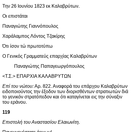
Την 26 Ιουνίου 1823 εκ Καλαβρύτων.
Οι επιστάται
Παναγιώτης Γιαννόπουλος
Χαράλαμπος Λόντος Τζακίρης
Ότι ίσον τώ πρωτοτύπω
Ο Γενικός Γραμματεύς επαρχίας Καλαβρύτων
Παναγιώτης Παπαγεωργόπουλος
<Τ.Σ.> ΕΠΑΡΧΙΑ ΚΑΛΑΒΡΥΤΩΝ
Επί του νώτου:
Αρ. 822. Αναφορά του επάρχου Καλαβρύτων
ειδοποιούντος την έξοδον των διορισθέντων στρατιωτών διά
το γενικόν στρατόπεδον και ότι καταγίνεται εις την σύναξιν
του εράνου.
119
Επιστολή του Αναστασίου Ελαιωνίτη
.