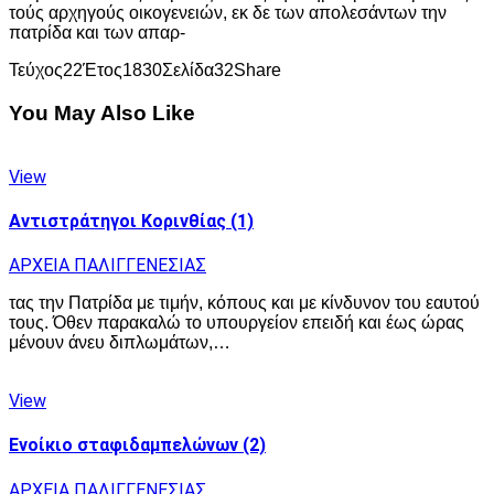
τούς αρχηγούς οικογενειών, εκ δε των απολεσάντων την
πατρίδα και των απαρ-
Τεύχος
22
Έτος
1830
Σελίδα
32
Share
You May Also Like
View
Αντιστράτηγοι Κορινθίας (1)
ΑΡΧΕΙΑ ΠΑΛΙΓΓΕΝΕΣΙΑΣ
τας την Πατρίδα με τιμήν, κόπους και με κίνδυνον του εαυτού
τους. Όθεν παρακαλώ το υπουργείον επειδή και έως ώρας
μένουν άνευ διπλωμάτων,…
View
Ενοίκιο σταφιδαμπελώνων (2)
ΑΡΧΕΙΑ ΠΑΛΙΓΓΕΝΕΣΙΑΣ