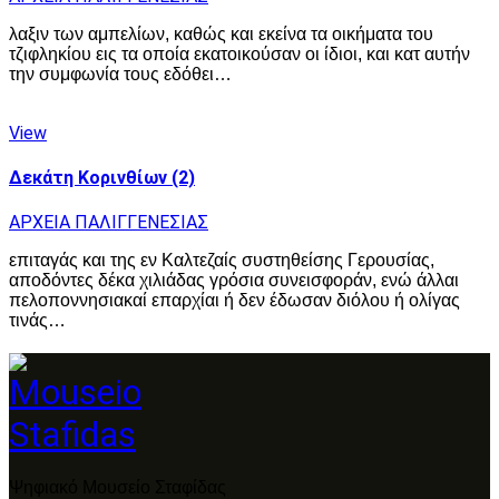
λαξιν των αμπελίων, καθώς και εκείνα τα οικήματα του
τζιφληκίου εις τα οποία εκατοικούσαν οι ίδιοι, και κατ αυτήν
την συμφωνία τους εδόθει…
View
Δεκάτη Κορινθίων (2)
ΑΡΧΕΙΑ ΠΑΛΙΓΓΕΝΕΣΙΑΣ
επιταγάς και της εν Καλτεζαίς συστηθείσης Γερουσίας,
αποδόντες δέκα χιλιάδας γρόσια συνεισφοράν, ενώ άλλαι
πελοποννησιακαί επαρχίαι ή δεν έδωσαν διόλου ή ολίγας
τινάς…
Ψηφιακό Μουσείο Σταφίδας